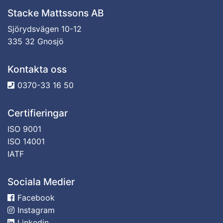
Stacke Mattssons AB
Sjörydsvägen 10-12
335 32 Gnosjö
Kontakta oss
0370-33 16 50
Certifieringar
ISO 9001
ISO 14001
IATF
Sociala Medier
Facebook
Instagram
Linkedin